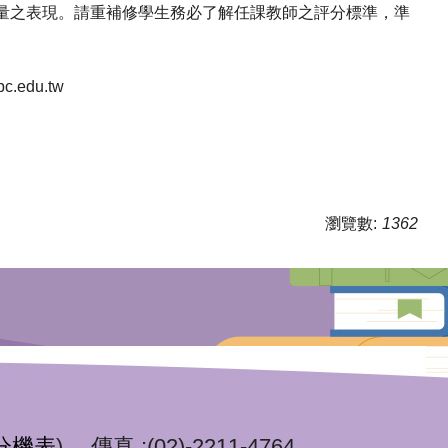
評量之表現。請重補修學生務必了解任課教師之評分標準，準
.edu.tw
瀏覽數:
1362
分機表
) 傳真 :(02)-2211-4764