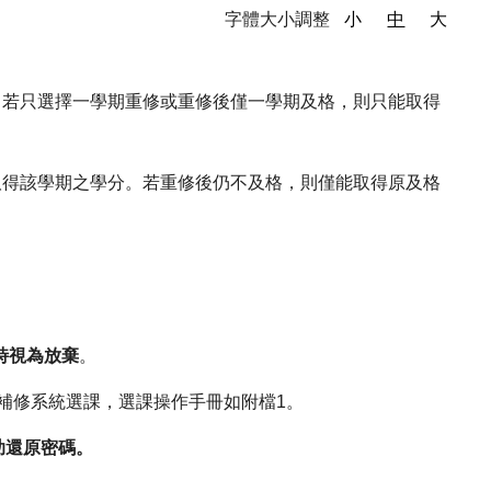
字體大小調整
小
中
大
。若只選擇一學期重修或重修後僅一學期及格，則只能取得
取得該學期之學分。若重修後仍不及格，則僅能取得原及格
時視為放棄
。
中職校務/重補修系統選課，選課操作手冊如附檔1。
協助還原密碼。