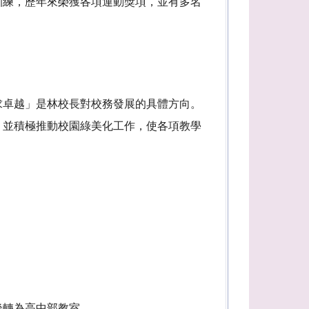
訓練，歷年來榮獲各項運動獎項，並有多名
求卓越」是林校長對校務發展的具體方向。
，並積極推動校園綠美化工作，使各項教學
後轉為高中部教室。