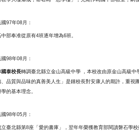
民國97年08月：
高中部奉准從原有4班逐年增為6班。
民國98年08月：
林國泰校長
轉調臺北縣立金山高級中學 ，本校改由原金山高級中
德、品質與品味的真善美人生」是鍾校長對安康人的期許，重視
辦學的基本理念。
民國98年05月：
成立臺北縣第8座「愛的書庫」，翌年年榮獲教育部閱讀磐石學校