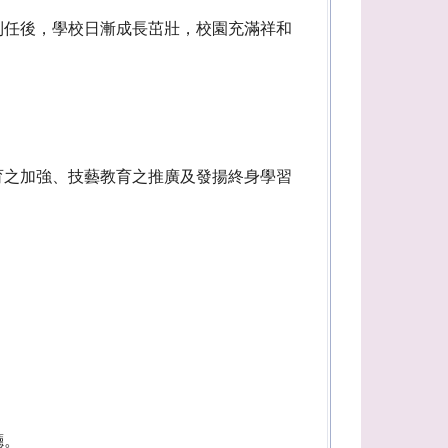
到任後，學校日漸成長茁壯，校園充滿祥和
育之加強、技藝教育之推廣及發揚終身學習
廳。