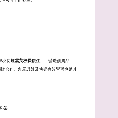
學校長
鍾雲英校長
接任。「營造優質品
團隊合作、創意思維及快樂有效學習也是其
殊榮。