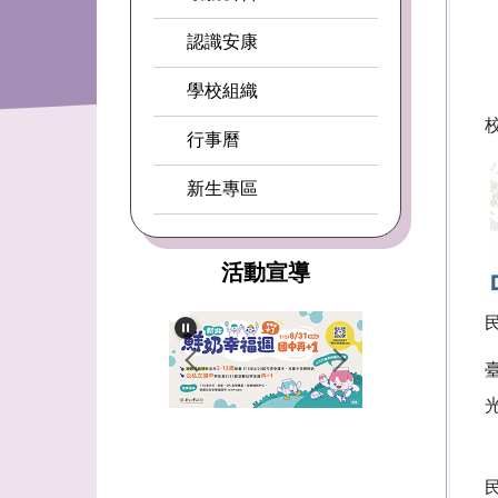
認識安康
學校組織
行事曆
新生專區
活動宣導