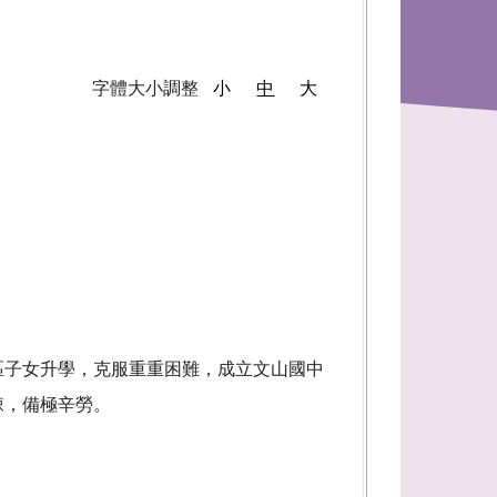
字體大小調整
小
中
大
區子女升學，克服重重困難，成立文山國中
棘，備極辛勞。