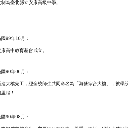
改制為臺北縣立安康高級中學。
民國89年10月：
安康高中教育基會成立。
民國90年06月：
新建大樓完工，經全校師生共同命名為「游藝綜合大樓」，教學
的里程！
民國90年08月：